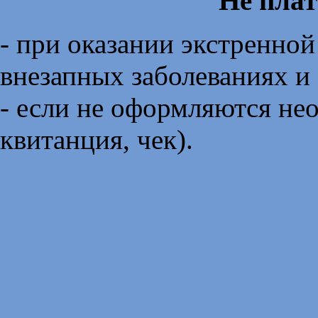
Не плат
- при оказании экстренно
внезапных заболеваниях и
- если не оформляются не
квитанция, чек).