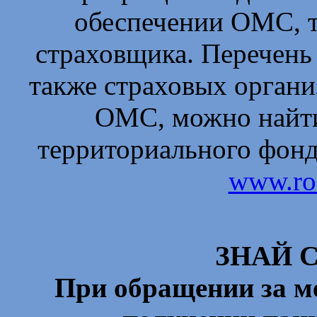
обеспечении ОМС, т
страховщика. Перечень
также страховых органи
ОМС, можно найти
территориального фонд
www.ros
ЗНАЙ 
При обращении за м