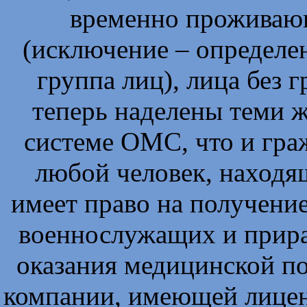
временно проживаю
(исключение – определен
группа лиц), лица без 
теперь наделены теми ж
системе ОМС, что и гра
любой человек, находя
имеет право на получени
военнослужащих и прира
оказания медицинской п
компании, имеющей лице