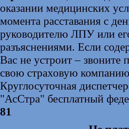
оказании медицинских услу
момента расставания с ден
руководителю ЛПУ или его
разъяснениями. Если соде
Вас не устроит – звоните 
свою страховую компанию
Круглосуточная диспетче
"АсСтра" бесплатный фед
81